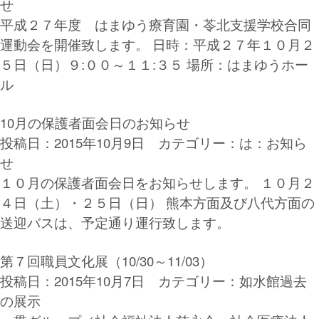
せ
平成２７年度 はまゆう療育園・苓北支援学校合同
運動会を開催致します。 日時：平成２７年１０月２
５日（日）９:００～１１:３５ 場所：はまゆうホー
ル
10月の保護者面会日のお知らせ
投稿日：2015年10月9日 カテゴリー：
は：お知ら
せ
１０月の保護者面会日をお知らせします。 １０月２
４日（土）・２５日（日） 熊本方面及び八代方面の
送迎バスは、予定通り運行致します。
第７回職員文化展（10/30～11/03）
投稿日：2015年10月7日 カテゴリー：
如水館過去
の展示