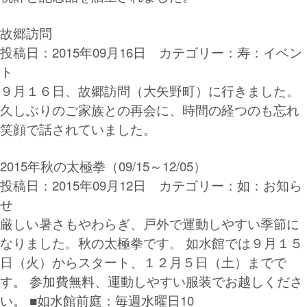
故郷訪問
投稿日：2015年09月16日 カテゴリー：
寿：イベン
ト
９月１６日、故郷訪問（大矢野町）に行きました。
久しぶりのご家族との再会に、時間の経つのも忘れ
笑顔で話されていました。
2015年秋の太極拳（09/15～12/05）
投稿日：2015年09月12日 カテゴリー：
如：お知ら
せ
厳しい暑さもやわらぎ、戸外で運動しやすい季節に
なりました。秋の太極拳です。 如水館では９月１５
日（火）からスタート、１２月５日（土）までで
す。 参加費無料、運動しやすい服装でお越しくださ
い。 ■如水館前庭：毎週水曜日10