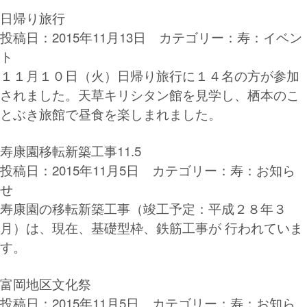
日帰り旅行
投稿日：2015年11月13日 カテゴリー：
寿：イベン
ト
１１月１０日（火）日帰り旅行に１４名の方が参加
されました。天草キリシタン館を見学し、栖本のこ
とぶき旅館で昼食を楽しまれました。
寿康園移転新築工事11.5
投稿日：2015年11月5日 カテゴリー：
寿：お知ら
せ
寿康園の移転新築工事（竣工予定：平成２８年３
月）は、現在、基礎型枠、鉄筋工事が 行われていま
す。
富岡地区文化祭
投稿日：2015年11月5日 カテゴリー：
寿：お知ら