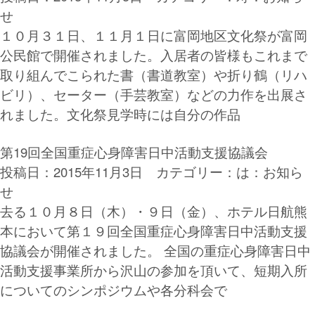
せ
１０月３１日、１１月１日に富岡地区文化祭が富岡
公民館で開催されました。入居者の皆様もこれまで
取り組んでこられた書（書道教室）や折り鶴（リハ
ビリ）、セーター（手芸教室）などの力作を出展さ
れました。文化祭見学時には自分の作品
第19回全国重症心身障害日中活動支援協議会
投稿日：2015年11月3日 カテゴリー：
は：お知ら
せ
去る１０月８日（木）・９日（金）、ホテル日航熊
本において第１９回全国重症心身障害日中活動支援
協議会が開催されました。 全国の重症心身障害日中
活動支援事業所から沢山の参加を頂いて、短期入所
についてのシンポジウムや各分科会で