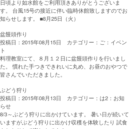
日頃より如水館をご利用頂きありがとうございま
す。 台風15号の接近に伴い臨時休館致しますのでお
知らせします。 ■8月25日（火）
盆饅頭作り
投稿日：2015年08月15日 カテゴリー：
ご：イベン
ト
料理教室にて、８月１２日に盆饅頭作りを行いまし
た。 慣れた手つきできれいに丸め、お昼のおやつで
皆さんでいただきました。
ぶどう狩り
投稿日：2015年08月13日 カテゴリー：
は2：お知
らせ
8/3～ぶどう狩りに出かけています。 暑い日が続いて
いますがぶどう狩りに出かけ収穫を体験したり 試食