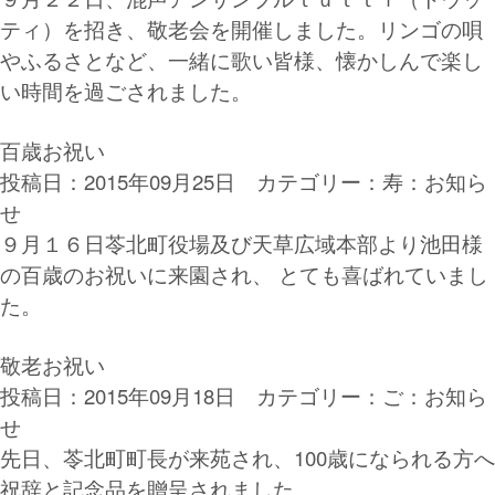
ティ）を招き、敬老会を開催しました。リンゴの唄
やふるさとなど、一緒に歌い皆様、懐かしんで楽し
い時間を過ごされました。
百歳お祝い
投稿日：2015年09月25日 カテゴリー：
寿：お知ら
せ
９月１６日苓北町役場及び天草広域本部より池田様
の百歳のお祝いに来園され、 とても喜ばれていまし
た。
敬老お祝い
投稿日：2015年09月18日 カテゴリー：
ご：お知ら
せ
先日、苓北町町長が来苑され、100歳になられる方へ
祝辞と記念品を贈呈されました。