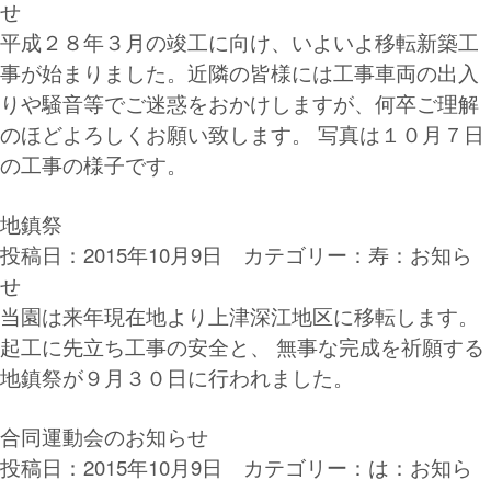
せ
平成２８年３月の竣工に向け、いよいよ移転新築工
事が始まりました。近隣の皆様には工事車両の出入
りや騒音等でご迷惑をおかけしますが、何卒ご理解
のほどよろしくお願い致します。 写真は１０月７日
の工事の様子です。
地鎮祭
投稿日：2015年10月9日 カテゴリー：
寿：お知ら
せ
当園は来年現在地より上津深江地区に移転します。
起工に先立ち工事の安全と、 無事な完成を祈願する
地鎮祭が９月３０日に行われました。
合同運動会のお知らせ
投稿日：2015年10月9日 カテゴリー：
は：お知ら