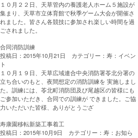
１０月２２日、天草管内の養護老人ホーム５施設が
集まり、天草市立体育館で秋季ゲーム大会が開催さ
れました。皆さん各競技に参加され楽しい時間を過
ごされました。
合同消防訓練
投稿日：2015年10月21日 カテゴリー：
寿：イベン
ト
１０月１９日、天草広域連合中央消防署苓北分署の
立ち合いのもと、夜間想定の消防訓練を 実施しまし
た。訓練には、苓北町消防団及び尾越区の皆様にも
ご参加いただき、合同での訓練が できました。ご協
力いただいた皆様、ありがとうござ
寿康園移転新築工事着工
投稿日：2015年10月9日 カテゴリー：
寿：お知ら