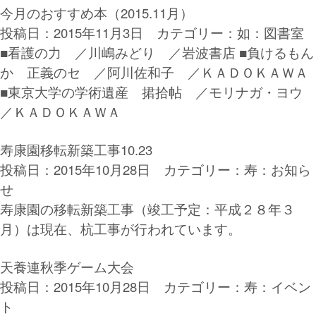
今月のおすすめ本（2015.11月）
投稿日：2015年11月3日 カテゴリー：
如：図書室
■看護の力 ／川嶋みどり ／岩波書店 ■負けるもん
か 正義のセ ／阿川佐和子 ／ＫＡＤＯＫＡＷＡ
■東京大学の学術遺産 捃拾帖 ／モリナガ・ヨウ
／ＫＡＤＯＫＡＷＡ
寿康園移転新築工事10.23
投稿日：2015年10月28日 カテゴリー：
寿：お知ら
せ
寿康園の移転新築工事（竣工予定：平成２８年３
月）は現在、杭工事が行われています。
天養連秋季ゲーム大会
投稿日：2015年10月28日 カテゴリー：
寿：イベン
ト