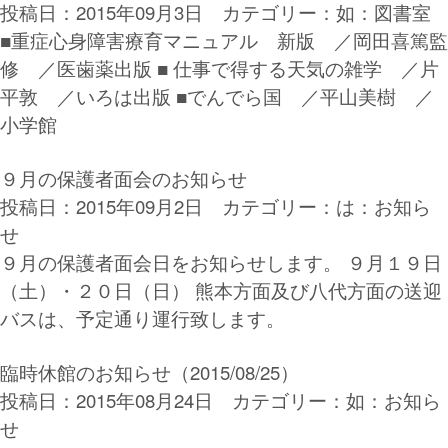
投稿日：2015年09月3日 カテゴリー：
如：図書室
■重症心身障害療育マニュアル 新版 ／岡田喜篤監
修 ／医歯薬出版 ■ 仕事で得する天気の雑学 ／片
平敦 ／いろは出版 ■でんでら国 ／平山美樹 ／
小学館
９月の保護者面会のお知らせ
投稿日：2015年09月2日 カテゴリー：
は：お知ら
せ
９月の保護者面会日をお知らせします。 ９月１９日
（土）・２０日（日） 熊本方面及び八代方面の送迎
バスは、予定通り運行致します。
臨時休館のお知らせ（2015/08/25）
投稿日：2015年08月24日 カテゴリー：
如：お知ら
せ