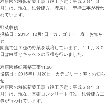
寿康園の移転新築工事（竣工予定：平成２８年３
月）は、現在、鉄骨建方、埋戻し、型枠工事が行わ
れています。
野菜収穫
投稿日：2015年12月1日 カテゴリー：
寿：お知ら
せ
園庭では７種の野菜を栽培しています。１１月３０
日は白菜とキャベツの収穫を行いました。
寿康園移転新築工事11.20
投稿日：2015年11月20日 カテゴリー：
寿：お知ら
せ
寿康園の移転新築工事（竣工予定：平成２８年３
月）は、現在、基礎コンクリート打設、鉄骨建方工
事が行われています。