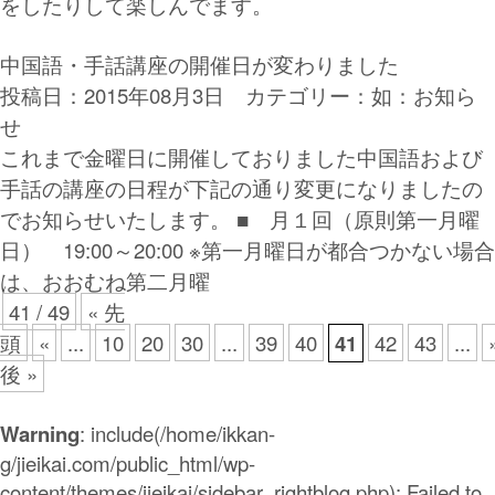
をしたりして楽しんでます。
中国語・手話講座の開催日が変わりました
投稿日：2015年08月3日 カテゴリー：
如：お知ら
せ
これまで金曜日に開催しておりました中国語および
手話の講座の日程が下記の通り変更になりましたの
でお知らせいたします。 ■ 月１回（原則第一月曜
日） 19:00～20:00 ※第一月曜日が都合つかない場合
は、おおむね第二月曜
41 / 49
« 先
頭
«
...
10
20
30
...
39
40
41
42
43
...
後 »
Warning
: include(/home/ikkan-
g/jieikai.com/public_html/wp-
content/themes/jieikai/sidebar_rightblog.php): Failed to