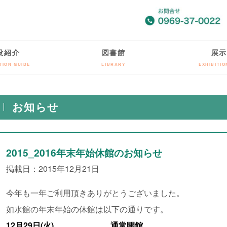
設紹介
図書館
展示
TION GUIDE
LIBRARY
EXHIBITI
お知らせ
2015_2016年末年始休館のお知らせ
掲載日：2015年12月21日
今年も一年ご利用頂きありがとうございました。
如水館の年末年始の休館は以下の通りです。
12月29日(火) 通常開館