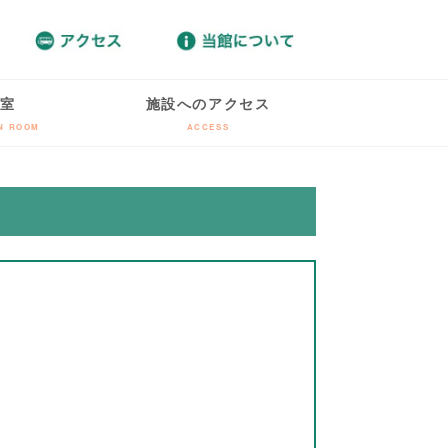
室
施設へのアクセス
ON ROOM
ACCESS