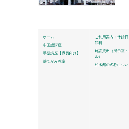
ホーム
ご利用案内・休館日
館料
中国語講座
施設貸出（展示室・
手話講座【職員向け】
ル）
絵てがみ教室
如水館の名称につい