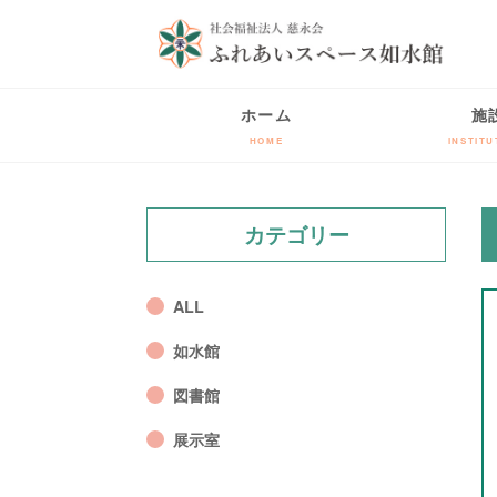
ホーム
施
HOME
INSTITU
カテゴリー
ALL
如水館
図書館
展示室