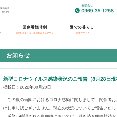
医療看護体制
園での暮らし
E
MEDICAL NURSING SYSTEM
LIFESTYLE
お知らせ
新型コロナウイルス感染状況のご報告（8月28日現
掲載日：2022年08月28日
この度の当園におけるコロナ感染に関しまして、関係者お
けし申し訳ございません。現在の状況についてご報告いたし
感染が確認された東病棟においては、引き続き病棟封鎖お