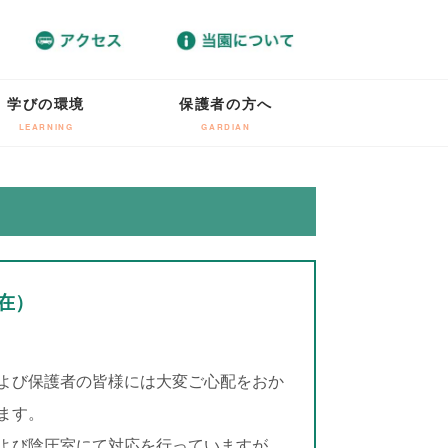
学びの環境
保護者の方へ
LEARNING
GARDIAN
在）
よび保護者の皆様には大変ご心配をおか
ます。
よび陰圧室にて対応を行っていますが、