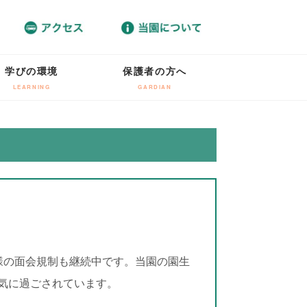
学びの環境
保護者の方へ
LEARNING
GARDIAN
様の面会規制も継続中です。当園の園生
気に過ごされています。