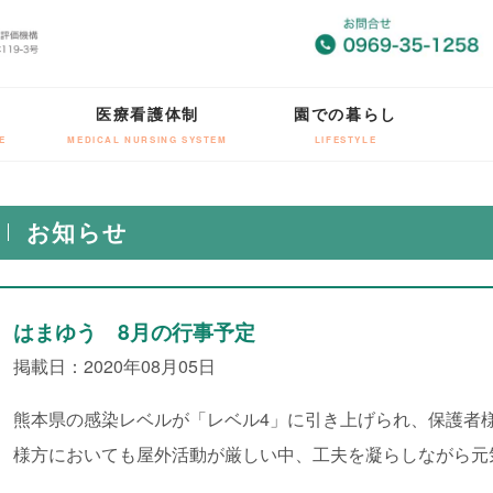
医療看護体制
園での暮らし
E
MEDICAL NURSING SYSTEM
LIFESTYLE
お知らせ
はまゆう 8月の行事予定
掲載日：2020年08月05日
熊本県の感染レベルが「レベル4」に引き上げられ、保護者
様方においても屋外活動が厳しい中、工夫を凝らしながら元