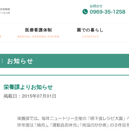
医療看護体制
園での暮らし
E
MEDICAL NURSING SYSTEM
LIFESTYLE
お知らせ
栄養課よりお知らせ
掲載日：2015年07月01日