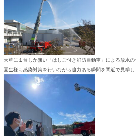
天草に１台しか無い「はしご付き消防自動車」による放水の
園生様も感染対策を行いながら迫力ある瞬間を間近で見学し