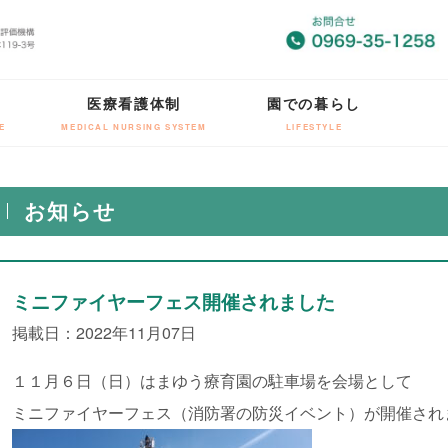
医療看護体制
園での暮らし
E
MEDICAL NURSING SYSTEM
LIFESTYLE
お知らせ
ミニファイヤーフェス開催されました
掲載日：2022年11月07日
１１月６日（日）はまゆう療育園の駐車場を会場として
ミニファイヤーフェス（消防署の防災イベント）が開催され