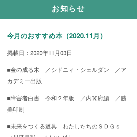
お知らせ
今月のおすすめ本（2020.11月）
掲載日：2020年11月03日
■金の成る木 ／シドニィ・シェルダン ／ア
カデミー出版
■障害者白書 令和２年版 ／内閣府編 ／勝
美印刷
■未来をつくる道具 わたしたちのＳＤＧｓ