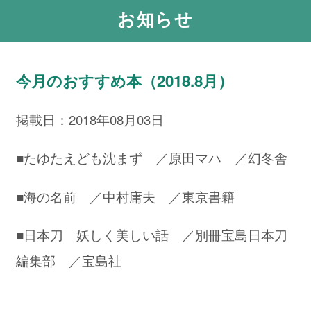
お知らせ
今月のおすすめ本（2018.8月）
掲載日：2018年08月03日
■たゆたえども沈まず ／原田マハ ／幻冬舎
■海の名前 ／中村庸夫 ／東京書籍
■日本刀 妖しく美しい話 ／別冊宝島日本刀
編集部 ／宝島社