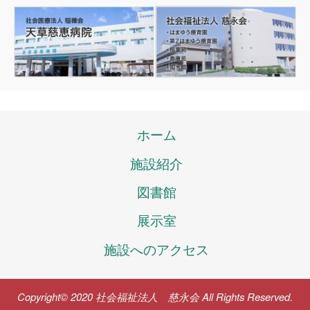
ホーム
施設紹介
図書館
展示室
施設へのアクセス
Copyright© 2020 社会福祉法人 慈永会 All Rights Reserved.