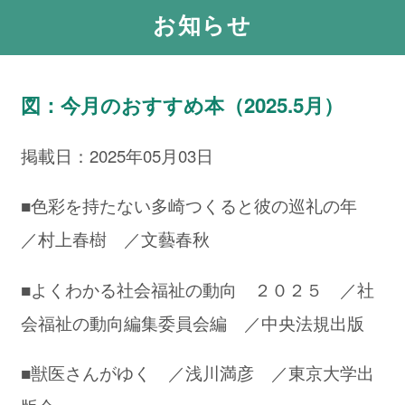
お知らせ
図：今月のおすすめ本（2025.5月）
掲載日：2025年05月03日
■色彩を持たない多崎つくると彼の巡礼の年
／村上春樹 ／文藝春秋
■よくわかる社会福祉の動向 ２０２５ ／社
会福祉の動向編集委員会編 ／中央法規出版
■獣医さんがゆく ／浅川満彦 ／東京大学出