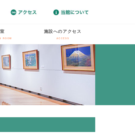
室
施設へのアクセス
ON ROOM
ACCESS