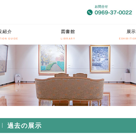
設紹介
図書館
展示
TION GUIDE
LIBRARY
EXHIBITI
過去の展示