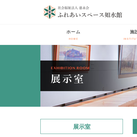
ホーム
施
HOME
INSTITU
展示室