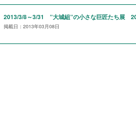
2013/3/8～3/31 ”大城組”の小さな巨匠たち展 201
掲載日：2013年03月08日