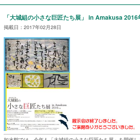
「大城組の小さな巨匠たち展」 in Amakusa 2016年
掲載日：2017年02月28日
如水館では、今年も「大城組の小さな巨匠たち展」を開催し