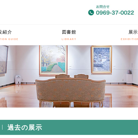
設紹介
図書館
展示
TION GUIDE
LIBRARY
EXHIBITI
過去の展示