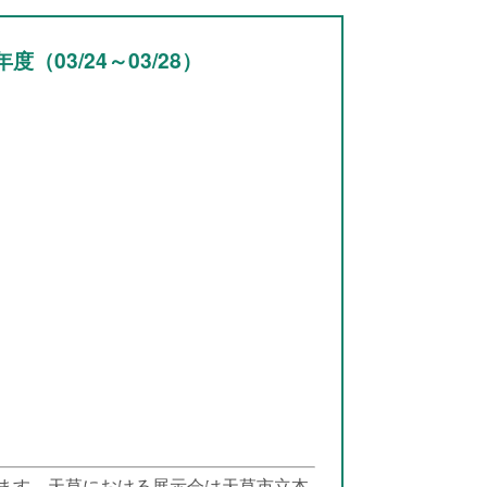
度（03/24～03/28）
ます。天草における展示会は天草市立本