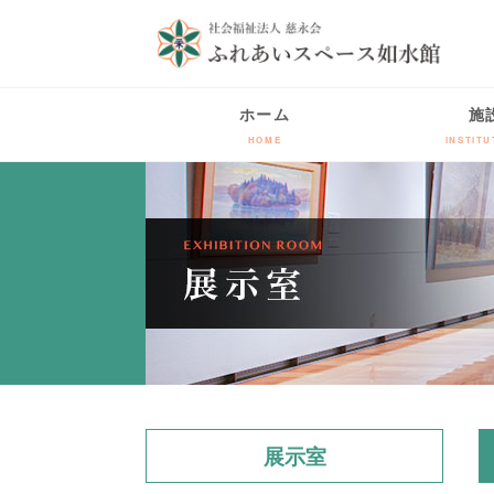
ホーム
施
HOME
INSTITU
展示室