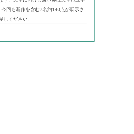
今回も新作を含む7名約140点が展示さ
越しください。