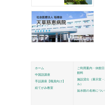
ホーム
ご利用案内・休館日
館料
中国語講座
施設貸出（展示室・
手話講座【職員向け】
ル）
絵てがみ教室
如水館の名称につい