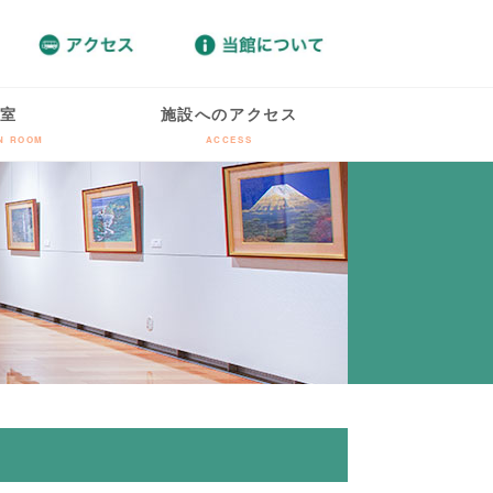
室
施設へのアクセス
ON ROOM
ACCESS