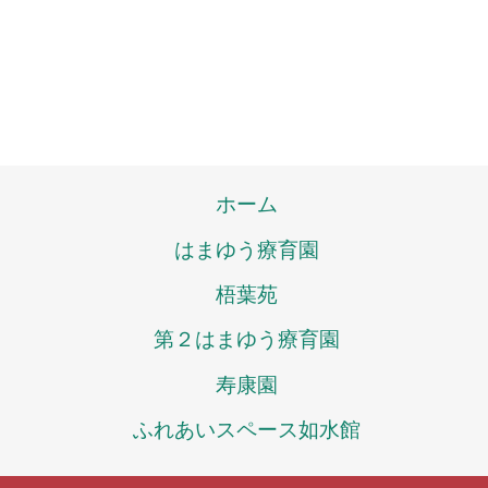
ホーム
はまゆう療育園
梧葉苑
第２はまゆう療育園
寿康園
ふれあいスペース如水館