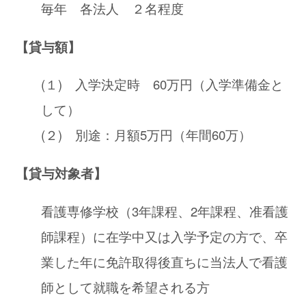
毎年 各法人 ２名程度
【貸与額】
(１) 入学決定時 60万円（入学準備金と
して）
(２) 別途：月額5万円（年間60万）
【貸与対象者】
看護専修学校（3年課程、2年課程、准看護
師課程）に在学中又は入学予定の方で、卒
業した年に免許取得後直ちに当法人で看護
師として就職を希望される方