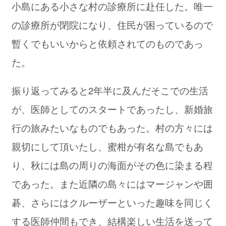
小島にある小さな村の診療所に赴任した。唯一
の診療所が閉院になり、住民が困っているので
暫くでもいいからと依頼されてのものであっ
た。
振り返ってみると2年半に及んだそこでの生活
が、医師としてのスタートであったし、新婚旅
行の旅みたいなものでもあった。村の方々には
親切にして頂いたし、蜜柑が有名な島でもあ
り、秋には島の周りの海面がその色に染まる程
であった。また近隣の島々にはマージャンや囲
碁、さらにはクルーザーといった趣味を同じく
する医師仲間もでき、結構楽しい生活を送って