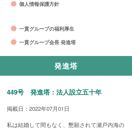
個人情報保護方針
一貫グループの福利厚生
一貫グループ会長 発進塔
発進塔
449号 発進塔：法人設立五十年
掲載日：2022年07月01日
私は結婚して間もなく、懇願されて瀬戸内海の