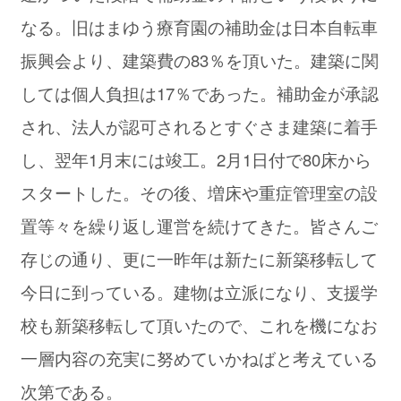
なる。旧はまゆう療育園の補助金は日本自転車
振興会より、建築費の83％を頂いた。建築に関
しては個人負担は17％であった。補助金が承認
され、法人が認可されるとすぐさま建築に着手
し、翌年1月末には竣工。2月1日付で80床から
スタートした。その後、増床や重症管理室の設
置等々を繰り返し運営を続けてきた。皆さんご
存じの通り、更に一昨年は新たに新築移転して
今日に到っている。建物は立派になり、支援学
校も新築移転して頂いたので、これを機になお
一層内容の充実に努めていかねばと考えている
次第である。