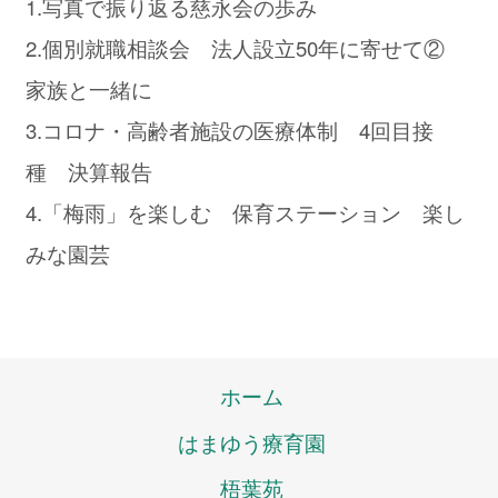
1.写真で振り返る慈永会の歩み
2.個別就職相談会 法人設立50年に寄せて②
家族と一緒に
3.コロナ・高齢者施設の医療体制 4回目接
種 決算報告
4.「梅雨」を楽しむ 保育ステーション 楽し
みな園芸
ホーム
はまゆう療育園
梧葉苑