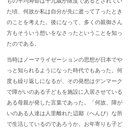
もの平均寿命は十九歳が限度であるとされてい
た頃、何故か私は自分が先に逝って了ったとき
のことを考えた。後になって、多くの親御さん
方もそういう想いをなさったということを知っ
たのである。
当時はノーマライゼーションの思想が日本でや
っと知られるようになった時代でもあった。何
度も繰り返しになるが、その発想はデンマーク
で障がいのある子どもを施設に入居させている
ある母親が発した言葉であった。「何故、障が
いのある人達は人里離れた辺鄙（へんぴ）な所
で生活しているのであろうか。お年寄りも子ど