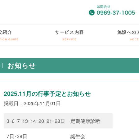
設紹介
サービス内容
施設への
TION GUIDE
SERVICE
ACCE
お知らせ
2025.11月の行事予定とお知らせ
掲載日：2025年11月01日
3･6･7･13･14･20･21･28日
定期健康診断
7日･28日
誕生会