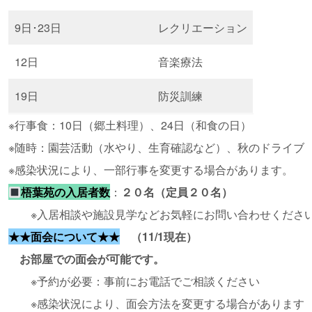
9日･23日
レクリエーション
12日
音楽療法
19日
防災訓練
※行事食：10日（郷土料理）、24日（和食の日）
※随時：園芸活動（水やり、生育確認など）、秋のドライブ
※感染状況により、一部行事を変更する場合があります。
梧葉苑の入居者数
：
２０名（定員２０名）
※入居相談や施設見学などお気軽にお問い合わせくださ
★★面会について★★
（11/1現在）
お部屋での面会が可能です。
※予約が必要：事前にお電話でご相談ください
※感染状況により、面会方法を変更する場合があります