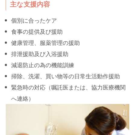
主な支援内容
個別に合ったケア
食事の提供及び援助
健康管理、服薬管理の援助
排泄援助及び入浴援助
減退防止の為の機能訓練
掃除、洗濯、買い物等の日常生活動作援助
緊急時の対応（嘱託医または、協力医療機関
へ連絡）