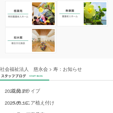
社会福祉法人 慈永会
> 寿：お知らせ
花見ドライブ
2023.03.29
ペチュニア植え付け
2023.03.16