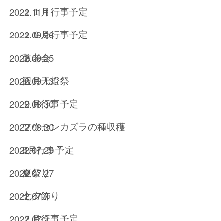
１１月行事予定
2022.11.1
１０月行事予定
2022.09.26
敬老会
2022.09.25
観月天燈祭
2022.09.13
９月行事予定
2022.08.30
フウセンカズラの種収穫
2022.08.30
8月行事予定
2022.07.29
夏祭り
2022.07.27
七夕飾り
2022.07.7
７月行事予定
2022.07.2