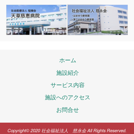
ホーム
施設紹介
サービス内容
施設へのアクセス
お問合せ
Copyright© 2020 社会福祉法人 慈永会 All Rights Reserved.