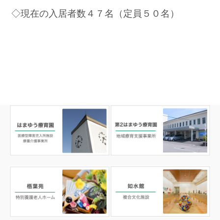
◇現在の入居者数４７名（定員５０名）